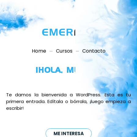
Home
Cursos
Contacto
¡HOLA, MUNDO!
Te damos la bienvenida a WordPress. Esta es tu
primera entrada. Edítala o bórrala, ¡luego empieza a
escribir!
ME INTERESA